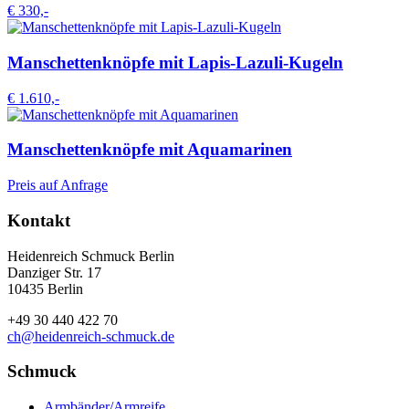
€ 330,-
Manschettenknöpfe mit Lapis-Lazuli-Kugeln
€ 1.610,-
Manschettenknöpfe mit Aquamarinen
Preis auf Anfrage
Kontakt
Heidenreich Schmuck Berlin
Danziger Str. 17
10435 Berlin
+49 30 440 422 70
ch@heidenreich-schmuck.de
Schmuck
Armbänder/Armreife