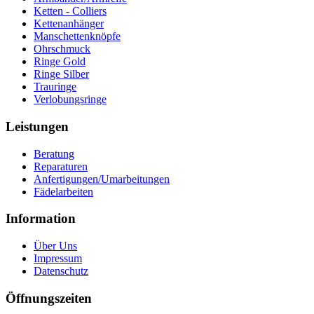
Ketten - Colliers
Kettenanhänger
Manschettenknöpfe
Ohrschmuck
Ringe Gold
Ringe Silber
Trauringe
Verlobungsringe
Leistungen
Beratung
Reparaturen
Anfertigungen/Umarbeitungen
Fädelarbeiten
Information
Über Uns
Impressum
Datenschutz
Öffnungszeiten